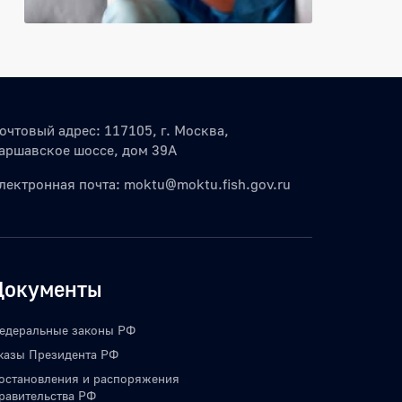
очтовый адрес: 117105, г. Москва,
аршавское шоссе, дом 39А
лектронная почта:
moktu@moktu.fish.gov.ru
Документы
едеральные законы РФ
казы Президента РФ
остановления и распоряжения
равительства РФ