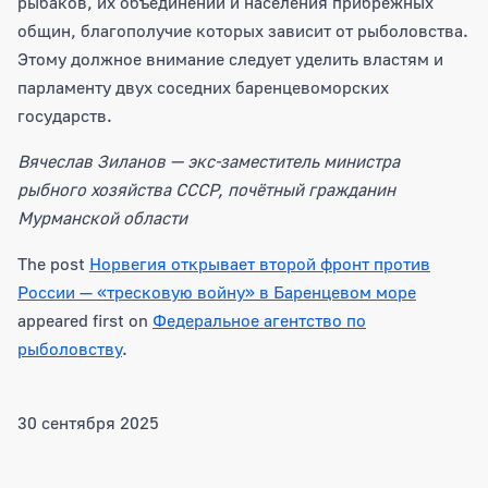
рыбаков, их объединений и населения прибрежных
общин, благополучие которых зависит от рыболовства.
Этому должное внимание следует уделить властям и
парламенту двух соседних баренцевоморских
государств.
Вячеслав Зиланов — экс-заместитель министра
рыбного хозяйства СССР, почётный гражданин
Мурманской области
The post
Норвегия открывает второй фронт против
России — «тресковую войну» в Баренцевом море
appeared first on
Федеральное агентство по
рыболовству
.
30 сентября 2025