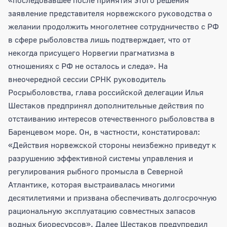
заявление представителя норвежского руководства о
желании продолжить многолетнее сотрудничество с РФ
в сфере рыболовства лишь подтверждает, что от
некогда присущего Норвегии прагматизма в
отношениях с РФ не осталось и следа». На
внеочередной сессии СРНК руководитель
Росрыболовства, глава российской делегации Илья
Шестаков предпринял дополнительные действия по
отстаиванию интересов отечественного рыболовства в
Баренцевом море. Он, в частности, констатировал:
«Действия норвежской стороны неизбежно приведут к
разрушению эффективной системы управления и
регулирования рыбного промысла в Северной
Атлантике, которая выстраивалась многими
десятилетиями и призвана обеспечивать долгосрочную
рациональную эксплуатацию совместных запасов
водных биоресурсов». Далее Шестаков предупредил