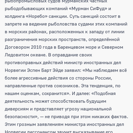
рыбопромысловых судов мурманских частных
рыбодобывающих компаний «Мурман СиФуд» и
холдинга «Норебо» санкции. Суть санкций состоит в
запрете на ведение рыболовства судами этих компаний
в морских районах, расположенных к западу от линии
разграничения морских пространств, определённой
Договором 2010 года в Баренцевом море и Северном
Ледовитом океане. В оправдание своих
противоправных действий министр иностранных дел
Норвегии Эспен Барт Эйде заявил: «Мы наблюдаем всё
более агрессивные действия со стороны России,
направленные против союзников. Эта тенденция, по
нашим оценкам, сохранится». И далее: «Подобная
деятельность может способствовать будущим
диверсиям и представляет угрозу национальной
безопасности», — не приводя при этом никаких фактов.
Этим грозным заявлениям министра иностранных дел
Норвегии диссонансом звучит высказывание его