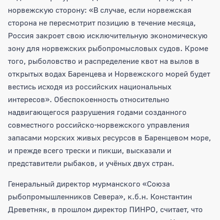
норвежскую сторону: «В случае, если норвежская
сторона не пересмотрит позицию в течение месяца,
Россия закроет свою исключительную экономическую
зону для норвежских рыбопромысловых судов. Кроме
того, рыболовство и распределение квот на вылов в
открытых водах Баренцева и Норвежского морей будет
вестись исходя из российских национальных
интересов». Обеспокоенность относительно
надвигающегося разрушения годами созданного
совместного российско-норвежского управления
запасами морских живых ресурсов в Баренцевом море,
и прежде всего трески и пикши, высказали и
представители рыбаков, и учёных двух стран.
Генеральный директор мурманского «Союза
рыбопромышленников Севера», к.б.н. Константин
Древетняк, в прошлом директор ПИНРО, считает, что