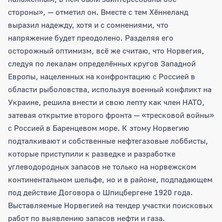
стороны», — отметил он. Вместе с тем Хённеланд
выразил надежду, хотя и с сомнениями, что
напряжение будет преодолено. Разделяя его
осторожный оптимизм, всё же считаю, что Норвегия,
следуя по лекалам определённых кругов Западной
Европы, нацеленных на конфронтацию с Россией в
области рыболовства, используя военный конфликт на
Украине, решила внести и свою лепту как член НАТО,
затевая открытие второго фронта — «тресковой войны»
с Россией в Баренцевом море. К этому Норвегию
подталкивают и собственные нефтегазовые лоббисты,
которые приступили к разведке и разработке
углеводородных запасов не только на норвежском
континентальном шельфе, но и в районе, подпадающем
под действие Договора о Шпицбергене 1920 года.
Выставляемые Норвегией на тендер участки поисковых
работ по выявлению запасов нефти и газа.