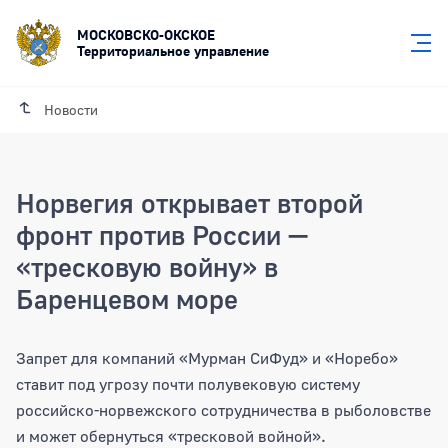
МОСКОВСКО-ОКСКОЕ
Территориальное управление
Новости
Норвегия открывает второй
фронт против России —
«тресковую войну» в
Баренцевом море
Норвегия открывает второй фронт про
Запрет для компаний «Мурман СиФуд» и «Норебо»
ставит под угрозу почти полувековую систему
российско-норвежского сотрудничества в рыболовстве
и может обернуться «тресковой войной».