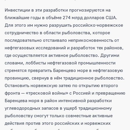
Инвестиции в эти разработки прогнозируются на
ближайшие годы в объёме 274 млрд долларов США.
Для этого им нужно разрушить российско-норвежское
сотрудничество в области рыболовства, которое
последовательно отстаивало неприкосновенность от
нефтегазовых исследований и разработок тех районов,
где осуществляется активное рыболовство. Другими
словами, лоббисты нефтегазовой промышленности
стремятся превратить Баренцево море в нефтегазовую
провинцию, свернув в нём традиционное рыболовство.
Остановить норвежскую затею по открытию второго
фронта — «тресковой войны» с Россией и превращению
Баренцева моря в район интенсивной разработки
углеводородных запасов в ущерб традиционному
рыболовству смогут только совместные активные
действия против этого российских и норвежских