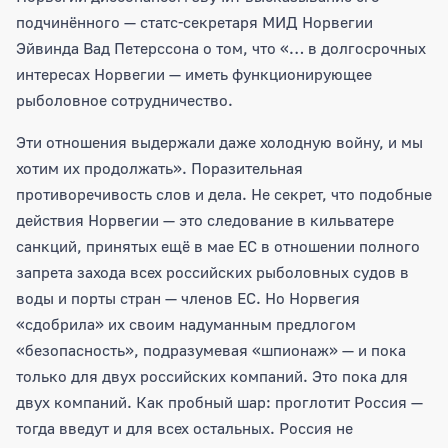
подчинённого — статс-секретаря МИД Норвегии
Эйвинда Вад Петерссона о том, что «… в долгосрочных
интересах Норвегии — иметь функционирующее
рыболовное сотрудничество.
Эти отношения выдержали даже холодную войну, и мы
хотим их продолжать». Поразительная
противоречивость слов и дела. Не секрет, что подобные
действия Норвегии — это следование в кильватере
санкций, принятых ещё в мае ЕС в отношении полного
запрета захода всех российских рыболовных судов в
воды и порты стран — членов ЕС. Но Норвегия
«сдобрила» их своим надуманным предлогом
«безопасность», подразумевая «шпионаж» — и пока
только для двух российских компаний. Это пока для
двух компаний. Как пробный шар: проглотит Россия —
тогда введут и для всех остальных. Россия не