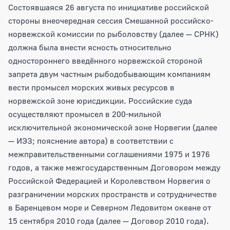
Состоявшаяся 26 августа по инициативе российской
стороны внеочередная сессия Смешанной российско-
норвежской комиссии по рыболовству (далее — СРНК)
должна была внести ясность относительно
одностороннего введённого норвежской стороной
запрета двум частным рыбодобывающим компаниям
вести промысел морских живых ресурсов в
норвежской зоне юрисдикции. Российские суда
осуществляют промысел в 200-мильной
исключительной экономической зоне Норвегии (далее
— ИЭЗ; пояснение автора) в соответствии с
межправительственными соглашениями 1975 и 1976
годов, а также межгосударственным Договором между
Российской Федерацией и Королевством Норвегия о
разграничении морских пространств и сотрудничестве
в Баренцевом море и Северном Ледовитом океане от
15 сентября 2010 года (далее — Договор 2010 года).