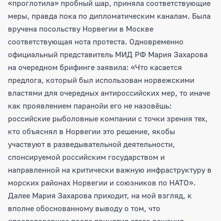
«проглотила» пробный шар, приняла соответствующие
меры, правда пока по дипломатическим каналам. Была
вручена посольству Норвегии в Москве
соответствующая нота протеста. Одновременно
официальный представитель МИД РФ Мария Захарова
на очередном брифинге заявила: «Что касается
предлога, который был использован норвежскими
властями для очередных антироссийских мер, то иначе
как проявлением паранойи его не назовёшь:
российские рыболовные компании с точки зрения тех,
кто объяснял в Норвегии это решение, якобы
участвуют в разведывательной деятельности,
спонсируемой российским государством и
направленной на критически важную инфраструктуру в
морских районах Норвегии и союзников по НАТО».
Далее Мария Захарова приходит, на мой взгляд, к
вполне обоснованному выводу о том, что
«последовавшее после принятия этого решения