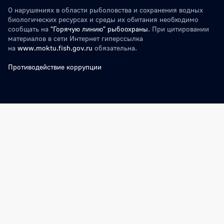
О нарушениях в области рыболовства и сохранения водных
биологических ресурсах и среды их обитания необходимо
сообщать на
"Горячую линию" рыбоохраны
. При цитировании
материалов в сети Интернет гиперссылка
на
www.moktu.fish.gov.ru
обязательна.
Противодействие коррупции