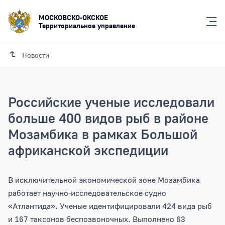
МОСКОВСКО-ОКСКОЕ
Территориальное управление
Новости
Российские ученые исследовали
больше 400 видов рыб в районе
Мозамбика в рамках Большой
африканской экспедиции
Российские ученые исследовали боль
В исключительной экономической зоне Мозамбика
работает научно-исследовательское судно
«Атлантида». Ученые идентифицировали 424 вида рыб
и 167 таксонов беспозвоночных. Выполнено 63