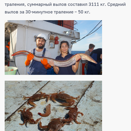
траления, суммарный вылов составил 3111 кг. Средний
вылов за 30-минутное траление – 50 кг.