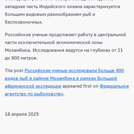
западная часть Индийского океана характеризуется
большим видовым разнообразием рыб и
беспозвоночных.
Российские ученые продолжают работу в центральной
части исключительной экономической зоны
Мозамбика. Исследования ведутся на глубинах от 21
до 800 метров.
The post
Российские ученые исследовали больше 400
видов рыб в районе Мозамбика в рамках Большой
африканской экспедиции
appeared first on
Федеральное
агентство по рыболовству
.
18 апреля 2025