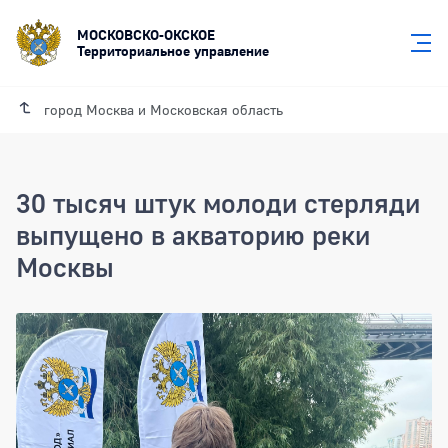
МОСКОВСКО-ОКСКОЕ
Территориальное управление
город Москва и Московская область
30 тысяч штук молоди стерляди
выпущено в акваторию реки
Москвы
30 тысяч штук молоди стерляди выпу